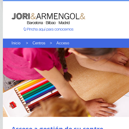
Inicio
>
Centros
>
Acceso